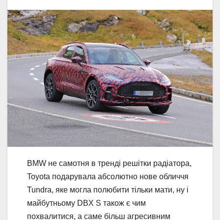
BMW не самотня в тренді решітки радіатора,
Toyota подарувала абсолютно нове обличчя
Tundra, яке могла полюбити тільки мати, ну і
майбутньому DBX S також є чим
похвалитися, а саме більш агресивним