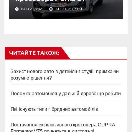
ЖОВ 21, 2021
AUTO-PORTAL
ЧИТАЙТЕ ТАКОЖ:
Захист нового авто в детейлінг студії: примха чи
розумне рішення?
Поломка автомобіля у дальній дорозі: що робити
Які існують типи гібридних автомобілів
Постачання ексклюзивного кросовера CUPRA
Formentor VZ5 почнеться в листопаді