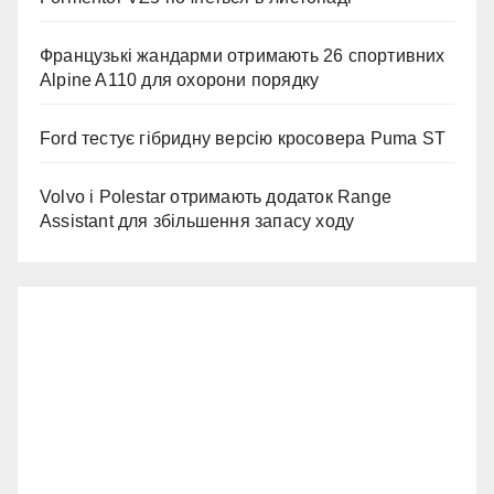
Французькі жандарми отримають 26 спортивних
Alpine A110 для охорони порядку
Ford тестує гібридну версію кросовера Puma ST
Volvo і Polestar отримають додаток Range
Assistant для збільшення запасу ходу