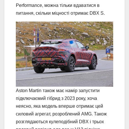
Performance, можна тільки вдаватися в
питання, скільки міцності отримає DBX S.
Aston Martin також має намір запустити
підключаємий гібрид з 2023 року, хоча
неясно, яка модель вперше отримає цей
силовий агрегат, розроблений AMG. Також
розглядаються кулеподібний DBX і трьох