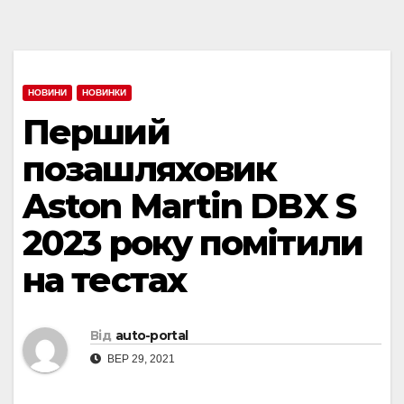
НОВИНИ
НОВИНКИ
Перший
позашляховик
Aston Martin DBX S
2023 року помітили
на тестах
Від
auto-portal
ВЕР 29, 2021