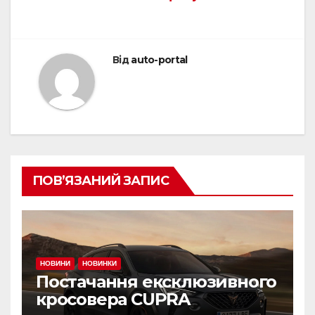
Від
auto-portal
ПОВ’ЯЗАНИЙ ЗАПИС
НОВИНИ
НОВИНКИ
Постачання ексклюзивного
кросовера CUPRA