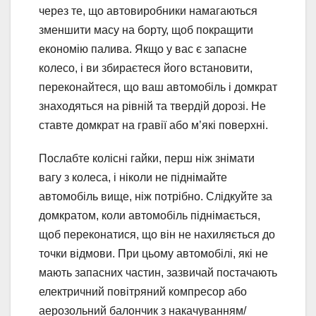
через те, що автовиробники намагаються
зменшити масу на борту, щоб покращити
економію палива. Якщо у вас є запасне
колесо, і ви збираєтеся його встановити,
переконайтеся, що ваш автомобіль і домкрат
знаходяться на рівній та твердій дорозі. Не
ставте домкрат на гравії або м’які поверхні.
Послабте колісні гайки, перш ніж знімати
вагу з колеса, і ніколи не піднімайте
автомобіль вище, ніж потрібно. Слідкуйте за
домкратом, коли автомобіль піднімається,
щоб переконатися, що він не нахиляється до
точки відмови. При цьому автомобілі, які не
мають запасних частин, зазвичай постачають
електричний повітряний компресор або
аерозольний балончик з накачуванням/