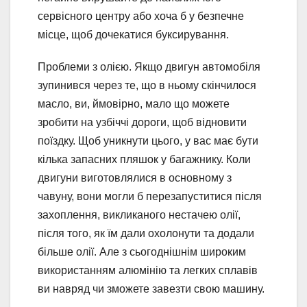
сервісного центру або хоча б у безпечне
місце, щоб дочекатися буксирування.
Проблеми з олією. Якщо двигун автомобіля
зупинився через те, що в ньому скінчилося
масло, ви, ймовірно, мало що можете
зробити на узбіччі дороги, щоб відновити
поїздку. Щоб уникнути цього, у вас має бути
кілька запасних пляшок у багажнику. Коли
двигуни виготовлялися в основному з
чавуну, вони могли б перезапуститися після
захоплення, викликаного нестачею олії,
після того, як їм дали охолонути та додали
більше олії. Але з сьогоднішнім широким
використанням алюмінію та легких сплавів
ви навряд чи зможете завезти свою машину.