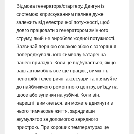
Відмова генератора/стартеру. Двигун із
системою вприскуванням палива дуже
залежить від електричної потужності, щоб
довго працювати з генератором змінного
струму, який не виробляє жодної потужності.
Зазвичай першою ознакою збою є загоряння
попереджувального символу батареї на
панелі приладів. Коли це відбувається, якщо
ваш автомобіль все ще працює, вимкніть
непотрібні електричні аксесуари та прямуйте
до найближчого ремонтного центру, виїзду на
шосе або зупинки на узбіччі. Коли він,
нарешті, вимкнеться, ви можете вдихнути в
нього тимчасове життя, зарядивши
акумулятор за допомогою зарядного
пристрою. При хороших температурах це