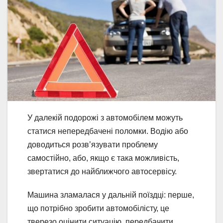
У далекій подорожі з автомобілем можуть
статися непередбачені поломки. Водію або
доводиться розв’язувати проблему
самостійно, або, якщо є така можливість,
звертатися до найближчого автосервісу.
Машина зламалася у дальній поїздці: перше,
що потрібно зробити автомобілісту, це
тверезо оцінити ситуацію, передбачити