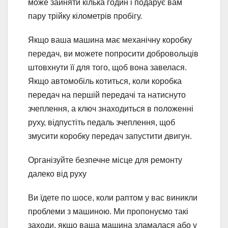
може зайняти кілька годин і подарує вам
пару трійку кілометрів пробігу.
Якщо ваша машина має механічну коробку
передач, ви можете попросити добровольців
штовхнути її для того, щоб вона завелася.
Якщо автомобіль котиться, коли коробка
передач на першій передачі та натиснуто
зчеплення, а ключ знаходиться в положенні
руху, відпустіть педаль зчеплення, щоб
змусити коробку передач запустити двигун.
Організуйте безпечне місце для ремонту
далеко від руху
Ви їдете по шосе, коли раптом у вас виникли
проблеми з машиною. Ми пропонуємо такі
заходи, якщо ваша машина зламалася або у