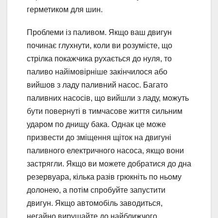
герметиком для шин.
Проблеми із паливом. Якщо ваш двигун
починає глухнути, коли ви розумієте, що
стрілка покажчика рухається до нуля, то
паливо найімовірніше закінчилося або
вийшов з ладу паливний насос. Багато
паливних насосів, що вийшли з ладу, можуть
бути повернуті в тимчасове життя сильним
ударом по днищу бака. Однак це може
призвести до зміщення щіток на двигуні
паливного електричного насоса, якщо вони
застрягли. Якщо ви можете добратися до дна
резервуара, кілька разів грюкніть по ньому
долонею, а потім спробуйте запустити
двигун. Якщо автомобіль заводиться,
негайно вирушайте до найближчого