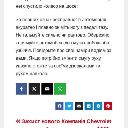
неї спустило колесо на шосе:
За перших ознак несправності автомобіля
акуратно і плавно зніміть ногу з педалі газу.
Не гальмуйте сильно чи раптово. Обережно
спрямуйте автомобіль до смуги пробою або
узбіччя. Повідомте про свої наміри водіям за
вами. Якщо потрібно змінити смугу руху,
уважно стежте за своїми дзеркалами та
рухом навколо.
Навігація
Захист нового
Компанія Chevrolet