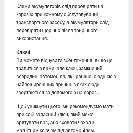
Клеми акумуляторів слід перевіряти на
корозію при кожному обслуговуванні
транспортного засобу, а акумулятори слід
перевіряти щорічно після трирічного
використання.
Ключі
Ви можете відчувати збентеження, якщо це
трапиться з вами, але ключ, замкнений
всередині автомобіля, як і раніше, є однією з
найпоширеніших причин, з яких люди
звертаються за допомогою на дорозі.
Щоб уникнути цього, ми рекомендуємо мати
при собі запасний ключ, який може
врятувати вас, або сховати чохол з
магнітним ключем під автомобілем.