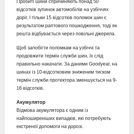
Пробиті шини спричиняють понад 50
відсотків зупинок автомобілів на узбіччях
доріг. І тільки 15 відсотків поломок шин є
результатом раптового пошкодження, тоді як
решта відбувається через повільні джерела.
Щоб запобігти поломкам на узбіччі та
продовжити термін служби шин, їх слід
правильно накачати. За даними Goodyear, на
шинах із 10-відсотковим зниженим тиском
термін служби протектора зменшується на 9-
16 відсотків.
Акумулятор
Відмова акумулятора є одним із
найпоширеніших випадків, які потребують
екстреної допомоги на дорозі.