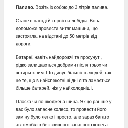
Паливо.
Возіть із собою до 3 літрів палива.
Стане в нагоді й сервісна лебідка. Вона
допоможе провести витяг машини, що
застрягла, на відстані до 50 метрів від
дороги.
Батареї, навіть найдорожчі та просунуті,
рідко залишаються добрими після трьох чи
чотирьох зим. Що дивує більшість людей, так
це те, що в найспекотніші дні літа ламається
більше батарей, ніж у найхолодніші.
Плоска чи пошкоджена шина. Якщо раніше у
вас було запасне колесо, то провести його
заміну було легко і просто, але зараз багато
автомобілів без звичного запасного колеса