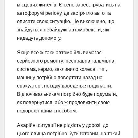
місцевих жителів. Є сенс зареєструватись на
автофорумі регіону, де застрягло авто та
описати свою ситуацію. Не виключено, що
знайдуться небайдужі автомобілісти, які
нададуть допомогу.
Якщо все ж таки автомобіль вимагає
серйозного ремонту: несправна гальмівна
система, кермо, заклинило колеса і т.п.,
машину потрібно повертати назад на
евакуаторі, поїздку доведеться відкласти.
Відпочивальникам потрібно буде подумати,
як повернутися, або ж продовжити свою
подорож іншим способом.
Аварійні ситуації не рідкість у дорозі, до
цього явища потрібно бути готовим, на такий