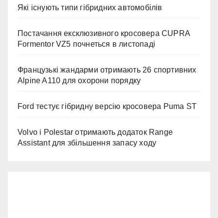
Які існують типи гібридних автомобілів
Постачання ексклюзивного кросовера CUPRA
Formentor VZ5 почнеться в листопаді
Французькі жандарми отримають 26 спортивних
Alpine A110 для охорони порядку
Ford тестує гібридну версію кросовера Puma ST
Volvo і Polestar отримають додаток Range
Assistant для збільшення запасу ходу