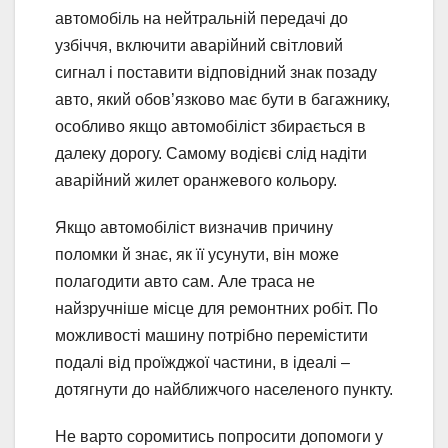
автомобіль на нейтральній передачі до
узбіччя, включити аварійний світловий
сигнал і поставити відповідний знак позаду
авто, який обов’язково має бути в багажнику,
особливо якщо автомобіліст збирається в
далеку дорогу. Самому водієві слід надіти
аварійний жилет оранжевого кольору.
Якщо автомобіліст визначив причину
поломки й знає, як її усунути, він може
полагодити авто сам. Але траса не
найзручніше місце для ремонтних робіт. По
можливості машину потрібно перемістити
подалі від проїжджої частини, в ідеалі –
дотягнути до найближчого населеного пункту.
Не варто соромитись попросити допомоги у