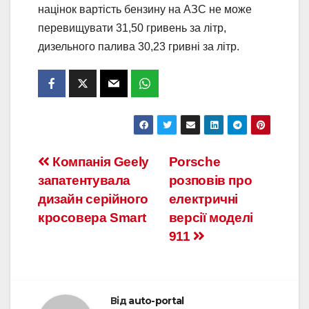
націнок вартість бензину на АЗС не може
перевищувати 31,50 гривень за літр,
дизельного палива 30,23 гривні за літр.
Навігація
Компанія Geely
Porsche
запатентувала
розповів про
записів
дизайн серійного
електричні
кросовера Smart
версії моделі
911
Від
auto-portal