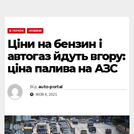
В УКРАЇНІ
НОВИНИ
Ціни на бензин і
автогаз йдуть вгору:
ціна палива на АЗС
Від
auto-portal
ЖОВ 6, 2021