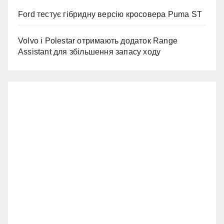
Ford тестує гібридну версію кросовера Puma ST
Volvo і Polestar отримають додаток Range
Assistant для збільшення запасу ходу