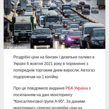
Роздрібні ціни на бензин і дизельне паливо в
Україні 6 жовтня 2021 року в порівнянні з
попереднім торговим днем ​​виросли. Автогаз
подорожчав на 1 копійку.
Про це повідомило видання
РБК-Україна
з
посиланням на дані моніторингу
“Консалтингової групи А-95”. За даними
моніторингу, середні роздрібні ціни на