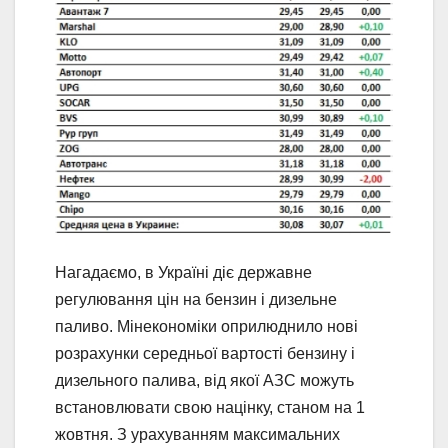
Нагадаємо, в Україні діє державне
регулювання цін на бензин і дизельне
паливо. Мінекономіки оприлюднило нові
розрахунки середньої вартості бензину і
дизельного палива, від якої АЗС можуть
встановлювати свою націнку, станом на 1
жовтня. З урахуванням максимальних