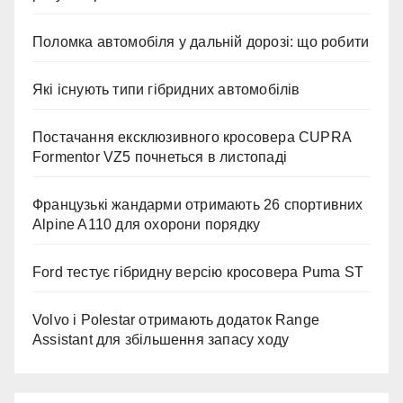
Поломка автомобіля у дальній дорозі: що робити
Які існують типи гібридних автомобілів
Постачання ексклюзивного кросовера CUPRA
Formentor VZ5 почнеться в листопаді
Французькі жандарми отримають 26 спортивних
Alpine A110 для охорони порядку
Ford тестує гібридну версію кросовера Puma ST
Volvo і Polestar отримають додаток Range
Assistant для збільшення запасу ходу