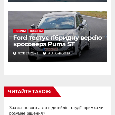
НОВИНИ
НОВИНКИ
Ford тестує гібридну версію
кросовера Puma ST
ЖОВ 21, 2021
AUTO-PORTAL
ЧИТАЙТЕ ТАКОЖ:
Захист нового авто в детейлінг студії: примха чи
розумне рішення?