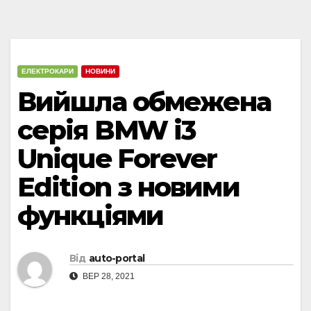
ЕЛЕКТРОКАРИ
НОВИНИ
Вийшла обмежена
серія BMW i3
Unique Forever
Edition з новими
функціями
Від
auto-portal
ВЕР 28, 2021