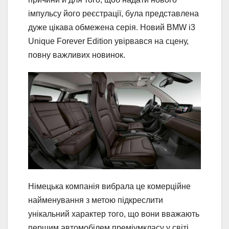
імпульсу його реєстрації, була представлена ​​
дуже цікава обмежена серія. Новий BMW i3
Unique Forever Edition увірвався на сцену,
повну важливих новинок.
Німецька компанія вибрала це комерційне
найменування з метою підкреслити
унікальний характер того, що вони вважають
першим автомобілем преміумкласу у світі,