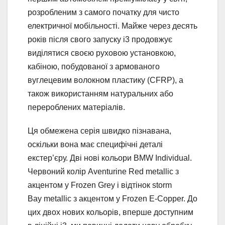
розробленим з самого початку для чисто
електричної мобільності. Майже через десять
років після свого запуску i3 продовжує
виділятися своєю руховою установкою,
кабіною, побудованої з армованого
вуглецевим волокном пластику (CFRP), а
також використанням натуральних або
перероблених матеріалів.
Ця обмежена серія швидко пізнавана,
оскільки вона має специфічні деталі
екстер’єру. Дві нові кольори BMW Individual.
Червоний колір Aventurine Red metallic з
акцентом у Frozen Grey і відтінок storm
Bay metallic з акцентом у Frozen E-Copper. До
цих двох нових кольорів, вперше доступним