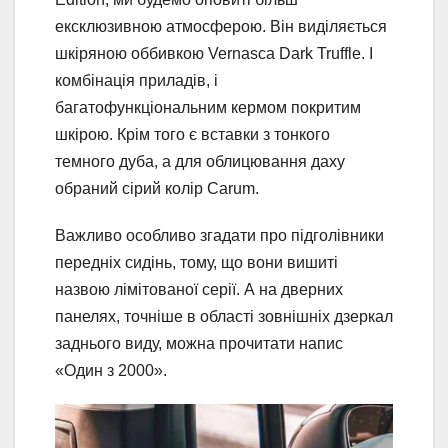
ексклюзивною атмосферою. Він виділяється
шкіряною оббивкою Vernasca Dark Truffle. І
комбінація приладів, і
багатофункціональним кермом покритим
шкірою. Крім того є вставки з тонкого
темного дуба, а для облицювання даху
обраний сірий колір Carum.
Важливо особливо згадати про підголівники
передніх сидінь, тому, що вони вишиті
назвою лімітованої серії. А на дверних
панелях, точніше в області зовнішніх дзеркал
заднього виду, можна прочитати напис
«Один з 2000».