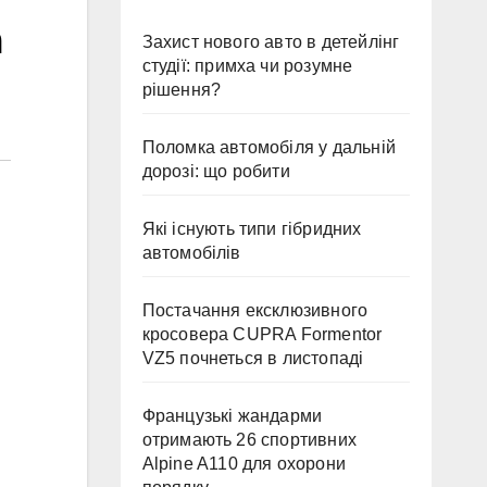
а
Захист нового авто в детейлінг
студії: примха чи розумне
рішення?
Поломка автомобіля у дальній
дорозі: що робити
Які існують типи гібридних
автомобілів
Постачання ексклюзивного
кросовера CUPRA Formentor
VZ5 почнеться в листопаді
Французькі жандарми
отримають 26 спортивних
Alpine A110 для охорони