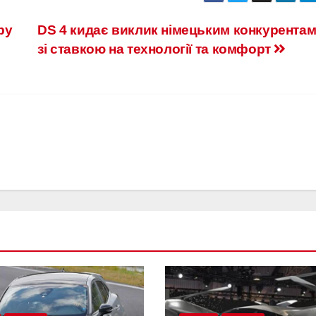
ру
DS 4 кидає виклик німецьким конкурента
зі ставкою на технології та комфорт