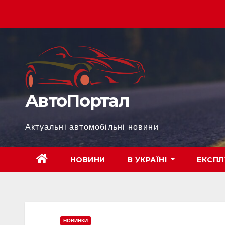
Перейти
до
вмісту
АвтоПортал
Актуальні автомобільні новини
НОВИНИ
В УКРАЇНІ
ЕКСПЛ
НОВИНКИ