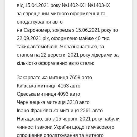
від 15.04.2021 року №1402-ІХ і №1403-ІХ
за спрощеним митного оформлення та
оподаткування авто
на Єврономер, зокрема з 15.06.2021 року по
22.09.2021 рік, оформлено майже 40 тис.
таких автомобілів. Як зазначається, за
станом на 22 вересня 2021 року лідерами за
кількістю оформлених авто стали:
Закарпатська митниця 7659 авто
Київська митниця 4163 авто
Одеська митниця 4093 авто
Чернівецька митниця 3218 авто
Івано-Франківська митниця 2361 авто
Нагадаємо, що з 15 червня 2021 року набули
чинності закони України щодо тимчасового
спрощення оподаткування та митного