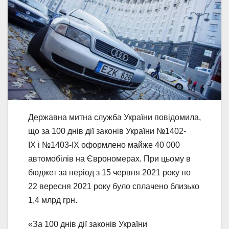
Державна митна служба України повідомила,
що за 100 днів дії законів України №1402-
ІХ і №1403-ІХ оформлено майже 40 000
автомобілів на Єврономерах. При цьому в
бюджет за період з 15 червня 2021 року по
22 вересня 2021 року було сплачено близько
1,4 млрд грн.
«За 100 днів дії законів України