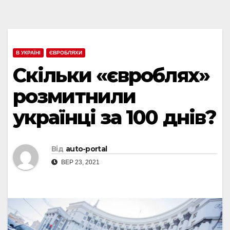
В УКРАЇНІ
ЄВРОБЛЯХИ
Скільки «євроблях»
розмитнили
українці за 100 днів?
Від
auto-portal
ВЕР 23, 2021