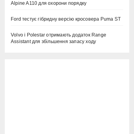
Alpine A110 для охорони порядку
Ford тестує гібридну версію кросовера Puma ST
Volvo і Polestar отримають додаток Range
Assistant для збільшення запасу ходу