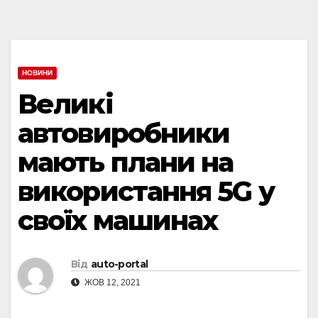
НОВИНИ
Великі
автовиробники
мають плани на
використання 5G у
своїх машинах
Від
auto-portal
ЖОВ 12, 2021