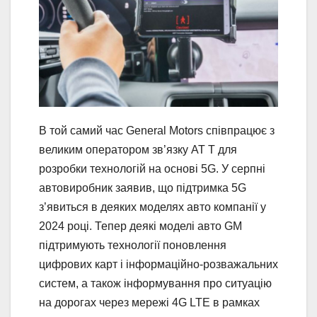
В той самий час General Motors співпрацює з
великим оператором зв’язку AT T для
розробки технологій на основі 5G. У серпні
автовиробник заявив, що підтримка 5G
з’явиться в деяких моделях авто компанії у
2024 році. Тепер деякі моделі авто GM
підтримують технології поновлення
цифрових карт і інформаційно-розважальних
систем, а також інформування про ситуацію
на дорогах через мережі 4G LTE в рамках