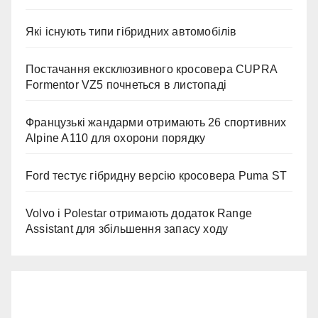
Які існують типи гібридних автомобілів
Постачання ексклюзивного кросовера CUPRA
Formentor VZ5 почнеться в листопаді
Французькі жандарми отримають 26 спортивних
Alpine A110 для охорони порядку
Ford тестує гібридну версію кросовера Puma ST
Volvo і Polestar отримають додаток Range
Assistant для збільшення запасу ходу