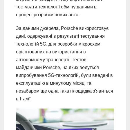
тестувати технології обміну даними в
процесі розробки нових авто.
За даними джерела, Porsche використовує
дані, одержувані в результаті тестування
технологій 5G, для розробки мікросхем,
орієнтованих на використання в
автономному транспорті. Тестові
майданчики Porsche, на яких ведуться
випробування 5G-технологій, були введені в
експлуатацію в минулому місяці та
незабаром ще одна така площадка з’явиться
в Італії.