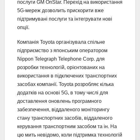
послуги GM OnStar. Перехід на використання
5G-мереж дозволить прискорити вже
підтримувані послуги та інтегрувати нові
опції.
Компанія Toyota організувала спільне
підприємство з японським оператором
Nippon Telegraph Telephone Corp. для
розробки технологій, орієнтованих на
використання в підключених транспортних
засобах компанії. Toyota розробляє кілька
додатків на основі 5G, в тому числі для
доставлення оновлень програмного
забезпечення, віддаленого моніторингу
стану транспортних засобів, віддаленого
керування транспортним засобом та ін. На
цю мить невідомо, коли підтримка технологій