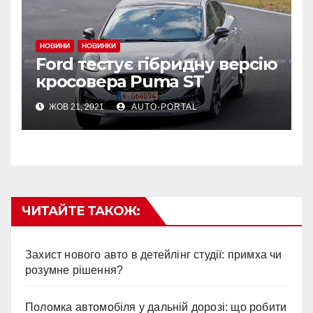
НОВИНИ
НОВИНКИ
Ford тестує гібридну версію
кросовера Puma ST
ЖОВ 21, 2021
AUTO-PORTAL
ЧИТАЙТЕ ТАКОЖ:
Захист нового авто в детейлінг студії: примха чи
розумне рішення?
Поломка автомобіля у дальній дорозі: що робити