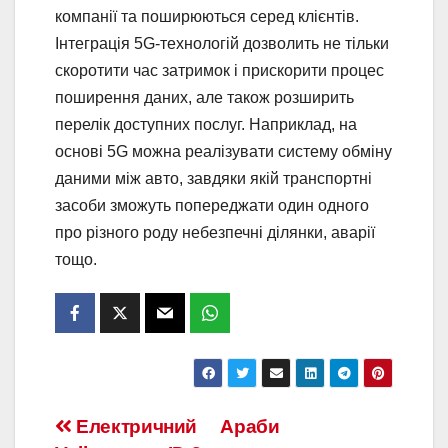
компанії та поширюються серед клієнтів.
Інтеграція 5G-технологій дозволить не тільки
скоротити час затримок і прискорити процес
поширення даних, але також розширить
перелік доступних послуг. Наприклад, на
основі 5G можна реалізувати систему обміну
даними між авто, завдяки якій транспортні
засоби зможуть попереджати один одного
про різного роду небезпечні ділянки, аварії
тощо.
Навігація
Електричний
Араби