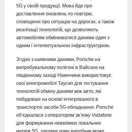
5G у своїй продукції. Мова йде про
доставлення оновлень по повітрю,
сповіщенні про ситуацію на дорогах, а також
реалізації технологій, що дозволяють
автомобілям обмінюватися даними один з
одним і інтелектуальною інфраструктурою.
Згідно з наявними даними, Porsche на
випробувальному полігоні в Вайсахе на
південному заході Німеччини використовує
свої електромобілі Taycan для тестування
технологій обміну даними між авто, які
побудовані на основі інтегрованого в
транспортні засоби 5G-обладнання. Porsche
об’єдналася з оператором зв’язку Vodafone
для формування невеликих локальних
мереж 5G, завдяки чому виробник може