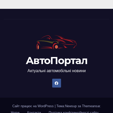
АвтоПортал
Актуальні автомобільні новини
Сайт працює на WordPress
|
Тема:Newsup за
Themeansar
.
Home
Контакти
Політика конфіденційності сайту